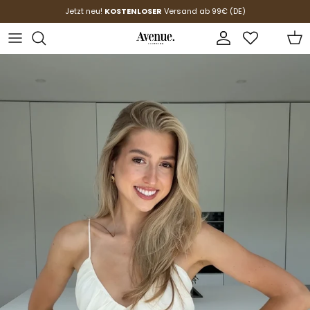
Direkt zum Inhalt
Jetzt neu!
KOSTENLOSER
Versand ab 99€ (DE)
Konto
Ein