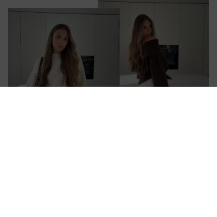
AVENUE GIRLS – DEIN FASHION-PLACE