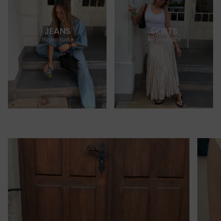
JEANS
SKIRTS
16 produkte
46 produkte