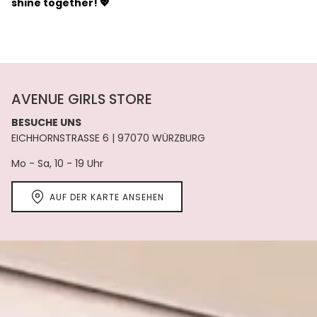
shine together! 💖
AVENUE GIRLS STORE
BESUCHE UNS
EICHHORNSTRASSE 6 | 97070 WÜRZBURG
Mo - Sa, 10 - 19 Uhr
AUF DER KARTE ANSEHEN