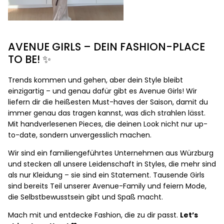
AVENUE GIRLS – DEIN FASHION-PLACE
TO BE! ✨
Trends kommen und gehen, aber dein Style bleibt
einzigartig – und genau dafür gibt es Avenue Girls! Wir
liefern dir die heißesten Must-haves der Saison, damit du
immer genau das tragen kannst, was dich strahlen lässt.
Mit handverlesenen Pieces, die deinen Look nicht nur up-
to-date, sondern unvergesslich machen.
Wir sind ein familiengeführtes Unternehmen aus Würzburg
und stecken all unsere Leidenschaft in Styles, die mehr sind
als nur Kleidung – sie sind ein Statement. Tausende Girls
sind bereits Teil unserer Avenue-Family und feiern Mode,
die Selbstbewusstsein gibt und Spaß macht.
Mach mit und entdecke Fashion, die zu dir passt.
Let’s