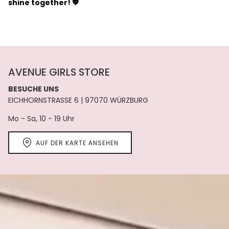
shine together! 💖
AVENUE GIRLS STORE
BESUCHE UNS
EICHHORNSTRASSE 6 | 97070 WÜRZBURG
Mo - Sa, 10 - 19 Uhr
AUF DER KARTE ANSEHEN