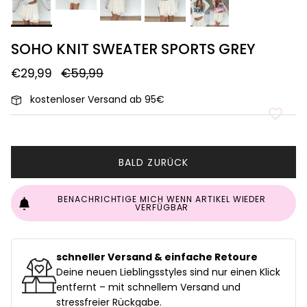
SOHO KNIT SWEATER SPORTS GREY
€29,99
€59,99
kostenloser Versand ab 95€
BALD ZURÜCK
BENACHRICHTIGE MICH WENN ARTIKEL WIEDER
VERFÜGBAR
schneller Versand & einfache Retoure
uf
Deine neuen Lieblingsstyles sind nur einen Klick
entfernt – mit schnellem Versand und
stressfreier Rückgabe.