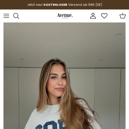
Direkt zum Inhalt
Jetzt neu!
KOSTENLOSER
Versand ab 99€ (DE)
Konto
Ein