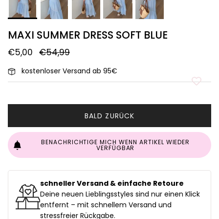
MAXI SUMMER DRESS SOFT BLUE
€5,00
€54,99
kostenloser Versand ab 95€
BALD ZURÜCK
BENACHRICHTIGE MICH WENN ARTIKEL WIEDER
VERFÜGBAR
schneller Versand & einfache Retoure
uf
Deine neuen Lieblingsstyles sind nur einen Klick
entfernt – mit schnellem Versand und
stressfreier Rückgabe.