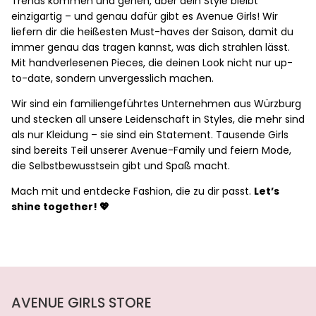
Trends kommen und gehen, aber dein Style bleibt
einzigartig – und genau dafür gibt es Avenue Girls! Wir
liefern dir die heißesten Must-haves der Saison, damit du
immer genau das tragen kannst, was dich strahlen lässt.
Mit handverlesenen Pieces, die deinen Look nicht nur up-
to-date, sondern unvergesslich machen.
Wir sind ein familiengeführtes Unternehmen aus Würzburg
und stecken all unsere Leidenschaft in Styles, die mehr sind
als nur Kleidung – sie sind ein Statement. Tausende Girls
sind bereits Teil unserer Avenue-Family und feiern Mode,
die Selbstbewusstsein gibt und Spaß macht.
Mach mit und entdecke Fashion, die zu dir passt.
Let’s
shine together! 💖
AVENUE GIRLS STORE