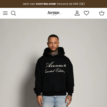
Direkt zum Inhalt
Jetzt neu!
KOSTENLOSER
Versand ab 99€ (DE)
Konto
Ein