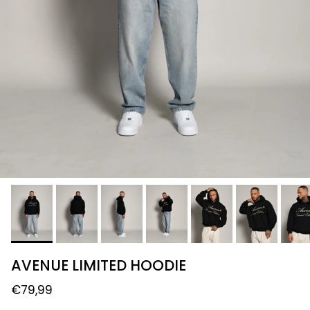
AVENUE LIMITED HOODIE
€79,99