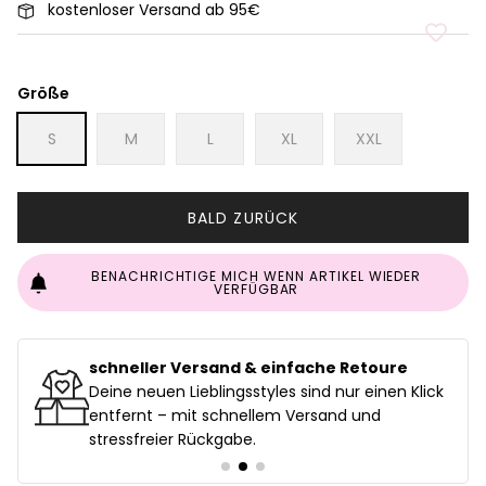
kostenloser Versand ab 95€
Größe
S
M
L
XL
XXL
BALD ZURÜCK
BENACHRICHTIGE MICH WENN ARTIKEL WIEDER
VERFÜGBAR
schneller Versand & einfache Retoure
uf
Deine neuen Lieblingsstyles sind nur einen Klick
entfernt – mit schnellem Versand und
stressfreier Rückgabe.