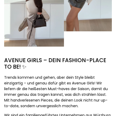
AVENUE GIRLS – DEIN FASHION-PLACE
TO BE! ✨
Trends kommen und gehen, aber dein Style bleibt
einzigartig – und genau dafür gibt es Avenue Girls! Wir
liefern dir die heißesten Must-haves der Saison, damit du
immer genau das tragen kannst, was dich strahlen lässt.
Mit handverlesenen Pieces, die deinen Look nicht nur up-
to-date, sondern unvergesslich machen.
Wir sind ein familiengeführtes Unternehmen aus Würzburg