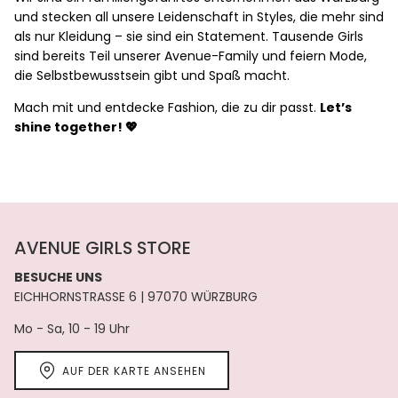
und stecken all unsere Leidenschaft in Styles, die mehr sind
als nur Kleidung – sie sind ein Statement. Tausende Girls
sind bereits Teil unserer Avenue-Family und feiern Mode,
die Selbstbewusstsein gibt und Spaß macht.
Mach mit und entdecke Fashion, die zu dir passt.
Let’s
shine together! 💖
AVENUE GIRLS STORE
BESUCHE UNS
EICHHORNSTRASSE 6 | 97070 WÜRZBURG
Mo - Sa, 10 - 19 Uhr
AUF DER KARTE ANSEHEN