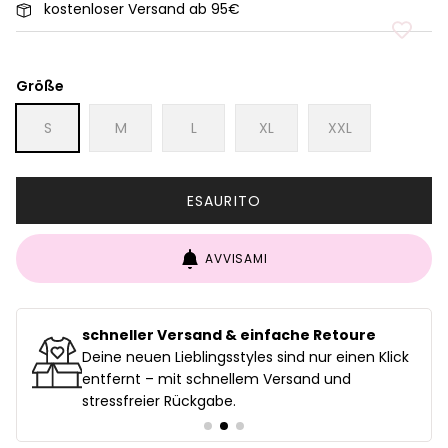
kostenloser Versand ab 95€
Größe
S
M
L
XL
XXL
ESAURITO
AVVISAMI
schneller Versand & einfache Retoure
uf
Deine neuen Lieblingsstyles sind nur einen Klick
entfernt – mit schnellem Versand und
stressfreier Rückgabe.