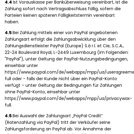
4.4
Ist Vorauskasse per Banküberweisung vereinbart, ist die
Zahlung sofort nach Vertragsabschluss fällig, sofern die
Parteien keinen späteren Fälligkeitstermin vereinbart
haben.
4.5
Bei Zahlung mittels einer von PayPal angebotenen
Zahlungsart erfolgt die Zahlungsabwicklung über den
Zahlungsdienstleister PayPal (Europe) S.à r.l. et Cie, S.C.A.,
22-24 Boulevard Royal, L-2449 Luxembourg (im Folgenden:
"PayPal"), unter Geltung der PayPal-Nutzungsbedingungen,
einsehbar unter
https://www.paypal.com/de/webapps/mpp/ua/useragreem
full oder - falls der Kunde nicht über ein PayPal-Konto
verfügt – unter Geltung der Bedingungen für Zahlungen
ohne PayPal-Konto, einsehbar unter
https://www.paypal.com/de/webapps/mpp/ua/privacywax-
full.
4.6
Bei Auswahl der Zahlungsart „PayPal Credit“
(Ratenzahlung via PayPal) tritt der Verkäufer seine
Zahlungsforderung an PayPal ab. Vor Annahme der