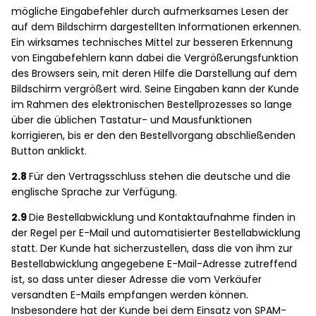
mögliche Eingabefehler durch aufmerksames Lesen der
auf dem Bildschirm dargestellten Informationen erkennen.
Ein wirksames technisches Mittel zur besseren Erkennung
von Eingabefehlern kann dabei die Vergrößerungsfunktion
des Browsers sein, mit deren Hilfe die Darstellung auf dem
Bildschirm vergrößert wird. Seine Eingaben kann der Kunde
im Rahmen des elektronischen Bestellprozesses so lange
über die üblichen Tastatur- und Mausfunktionen
korrigieren, bis er den den Bestellvorgang abschließenden
Button anklickt.
2.8
Für den Vertragsschluss stehen die deutsche und die
englische Sprache zur Verfügung.
2.9
Die Bestellabwicklung und Kontaktaufnahme finden in
der Regel per E-Mail und automatisierter Bestellabwicklung
statt. Der Kunde hat sicherzustellen, dass die von ihm zur
Bestellabwicklung angegebene E-Mail-Adresse zutreffend
ist, so dass unter dieser Adresse die vom Verkäufer
versandten E-Mails empfangen werden können.
Insbesondere hat der Kunde bei dem Einsatz von SPAM-