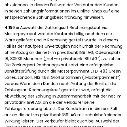
abzulehnen. In diesem Fall wird der Verkäufer den Kunden
in seinen Zahlungsinformationen im Online-Shop auf eine
entsprechende Zahlungsbeschränkung hinweisen.
4.19
Bei Auswahl der Zahlungsart Rechnungskauf via
Masterpayment wird der Kaufpreis fällig, nachdem die
Ware geliefert und in Rechnung gestellt wurde. In diesem
Fall ist der Kaufpreis unverzüglich nach Erhalt der Rechnung
ohne Abzug an die net-m privatbank 1891 AG, Odeonsplatz
18, 80539 München („net-m privatbank 1891 AG“), zu zahlen.
Die Zahlungsart Rechnungskauf setzt eine erfolgreiche
Bonitätsprüfung durch die Masterpayment LTD, 483 Green
Lanes, London, N13 4BS, Großbritannien („Masterpayment“)
voraus. Wenn dem Kunden nach Prüfung der Bonität die
Zahlungsart Rechnungskauf gestattet wird, erfolgt die
Abwicklung der Zahlung in Zusammenarbeit mit der net-m
privatbank 1891 AG, an die der Verkäufer seine
Zahlungsforderung abtritt. Der Kunde kann in diesem Fall
nur an die net-m privatbank 1891 AG mit schuldbefreiender
Wirkung leisten. Der Verkäufer bleibt auch bei Auswahl der