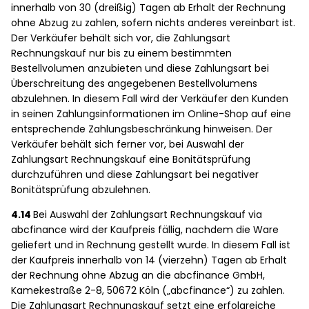
innerhalb von 30 (dreißig) Tagen ab Erhalt der Rechnung
ohne Abzug zu zahlen, sofern nichts anderes vereinbart ist.
Der Verkäufer behält sich vor, die Zahlungsart
Rechnungskauf nur bis zu einem bestimmten
Bestellvolumen anzubieten und diese Zahlungsart bei
Überschreitung des angegebenen Bestellvolumens
abzulehnen. In diesem Fall wird der Verkäufer den Kunden
in seinen Zahlungsinformationen im Online-Shop auf eine
entsprechende Zahlungsbeschränkung hinweisen. Der
Verkäufer behält sich ferner vor, bei Auswahl der
Zahlungsart Rechnungskauf eine Bonitätsprüfung
durchzuführen und diese Zahlungsart bei negativer
Bonitätsprüfung abzulehnen.
4.14
Bei Auswahl der Zahlungsart Rechnungskauf via
abcfinance wird der Kaufpreis fällig, nachdem die Ware
geliefert und in Rechnung gestellt wurde. In diesem Fall ist
der Kaufpreis innerhalb von 14 (vierzehn) Tagen ab Erhalt
der Rechnung ohne Abzug an die abcfinance GmbH,
Kamekestraße 2-8, 50672 Köln („abcfinance“) zu zahlen.
Die Zahlungsart Rechnungskauf setzt eine erfolgreiche