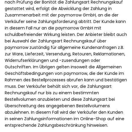
nach Prüfung der Bonität die Zahlungsart Rechnungskauf
gestattet wird, erfolgt die Abwicklung der Zahlung in
Zusammenarbeit mit der paymorrow GmbH, an die der
Verkäufer seine Zahlungsforderung abtritt. Der Kunde kann
in diesem Fall nur an die paymorrow GmbH mit
schuldbefreiender Wirkung leisten. Der Anbieter bleibt auch
bei Auswahl der Zahlungsart Rechnungskauf über
paymorrow zuständig für allgemeine Kundenanfragen z.B.
zur Ware, Lieferzeit, Versendung, Retouren, Reklamationen,
Widerrufserklärungen und -zusendungen oder
Gutschriften. Im Übrigen gelten insoweit die Allgemeinen
Geschäftsbedingungen von paymorrow, die der Kunde im
Rahmen des Bestellprozesses abrufen kann und bestätigen
muss. Der Verkäufer behält sich vor, die Zahlungsart
Rechnungskauf nur bis zu einem bestimmten
Bestellvolumen anzubieten und diese Zahlungsart bei
Überschreitung des angegebenen Bestellvolumens
abzulehnen. In diesem Fall wird der Verkäufer den Kunden
in seinen Zahlungsinformationen im Online-Shop auf eine
entsprechende Zahlungsbeschränkung hinweisen.