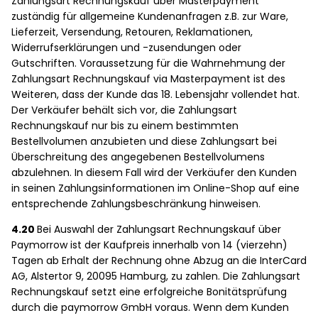
Zahlungsart Rechnungskauf über Masterpayment
zuständig für allgemeine Kundenanfragen z.B. zur Ware,
Lieferzeit, Versendung, Retouren, Reklamationen,
Widerrufserklärungen und -zusendungen oder
Gutschriften. Voraussetzung für die Wahrnehmung der
Zahlungsart Rechnungskauf via Masterpayment ist des
Weiteren, dass der Kunde das 18. Lebensjahr vollendet hat.
Der Verkäufer behält sich vor, die Zahlungsart
Rechnungskauf nur bis zu einem bestimmten
Bestellvolumen anzubieten und diese Zahlungsart bei
Überschreitung des angegebenen Bestellvolumens
abzulehnen. In diesem Fall wird der Verkäufer den Kunden
in seinen Zahlungsinformationen im Online-Shop auf eine
entsprechende Zahlungsbeschränkung hinweisen.
4.20
Bei Auswahl der Zahlungsart Rechnungskauf über
Paymorrow ist der Kaufpreis innerhalb von 14 (vierzehn)
Tagen ab Erhalt der Rechnung ohne Abzug an die InterCard
AG, Alstertor 9, 20095 Hamburg, zu zahlen. Die Zahlungsart
Rechnungskauf setzt eine erfolgreiche Bonitätsprüfung
durch die paymorrow GmbH voraus. Wenn dem Kunden