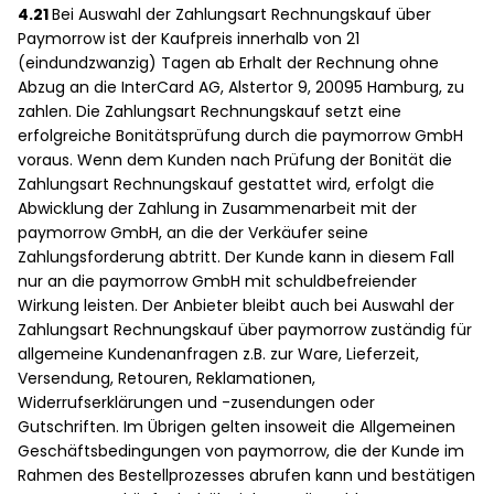
4.21
Bei Auswahl der Zahlungsart Rechnungskauf über
Paymorrow ist der Kaufpreis innerhalb von 21
(eindundzwanzig) Tagen ab Erhalt der Rechnung ohne
Abzug an die InterCard AG, Alstertor 9, 20095 Hamburg, zu
zahlen. Die Zahlungsart Rechnungskauf setzt eine
erfolgreiche Bonitätsprüfung durch die paymorrow GmbH
voraus. Wenn dem Kunden nach Prüfung der Bonität die
Zahlungsart Rechnungskauf gestattet wird, erfolgt die
Abwicklung der Zahlung in Zusammenarbeit mit der
paymorrow GmbH, an die der Verkäufer seine
Zahlungsforderung abtritt. Der Kunde kann in diesem Fall
nur an die paymorrow GmbH mit schuldbefreiender
Wirkung leisten. Der Anbieter bleibt auch bei Auswahl der
Zahlungsart Rechnungskauf über paymorrow zuständig für
allgemeine Kundenanfragen z.B. zur Ware, Lieferzeit,
Versendung, Retouren, Reklamationen,
Widerrufserklärungen und -zusendungen oder
Gutschriften. Im Übrigen gelten insoweit die Allgemeinen
Geschäftsbedingungen von paymorrow, die der Kunde im
Rahmen des Bestellprozesses abrufen kann und bestätigen