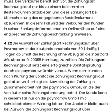
muss. Der Verkäufer behält sich vor, die Zahlungsart
Rechnungskauf nur bis zu einem bestimmten
Bestellvolumen anzubieten und diese Zahlungsart bei
Überschreitung des angegebenen Bestellvolumens
abzulehnen. In diesem Fall wird der Verkäufer den Kunden
in seinen Zahlungsinformationen im Online-Shop auf eine
entsprechende Zahlungsbeschränkung hinweisen.
4.22
Bei Auswahl der Zahlungsart Rechnungskauf über
Paymorrow ist der Kaufpreis innerhalb von 30 (dreißig)
Tagen ab Erhalt der Rechnung ohne Abzug an die InterCard
AG, Alstertor 9, 20095 Hamburg, zu zahlen. Die Zahlungsart
Rechnungskauf setzt eine erfolgreiche Bonitätsprüfung
durch die paymorrow GmbH voraus. Wenn dem Kunden
nach Prüfung der Bonität die Zahlungsart Rechnungskauf
gestattet wird, erfolgt die Abwicklung der Zahlung in
Zusammenarbeit mit der paymorrow GmbH, an die der
Verkäufer seine Zahlungsforderung abtritt. Der Kunde kann
in diesem Fall nur an die paymorrow GmbH mit
schuldbefreiender Wirkung leisten. Der Anbieter bleibt auch
bei Auswahl der Zahlungsart Rechnungskauf über