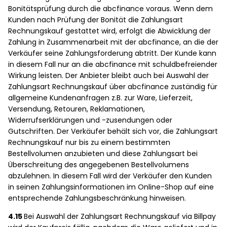
Bonitätsprüfung durch die abcfinance voraus. Wenn dem
Kunden nach Prüfung der Bonität die Zahlungsart
Rechnungskauf gestattet wird, erfolgt die Abwicklung der
Zahlung in Zusammenarbeit mit der abcfinance, an die der
Verkäufer seine Zahlungsforderung abtritt. Der Kunde kann
in diesem Fall nur an die abcfinance mit schuldbefreiender
Wirkung leisten. Der Anbieter bleibt auch bei Auswahl der
Zahlungsart Rechnungskauf über abcfinance zuständig für
allgemeine Kundenanfragen z.B. zur Ware, Lieferzeit,
Versendung, Retouren, Reklamationen,
Widerrufserklärungen und -zusendungen oder
Gutschriften. Der Verkäufer behält sich vor, die Zahlungsart
Rechnungskauf nur bis zu einem bestimmten
Bestellvolumen anzubieten und diese Zahlungsart bei
Überschreitung des angegebenen Bestellvolumens
abzulehnen. In diesem Fall wird der Verkäufer den Kunden
in seinen Zahlungsinformationen im Online-Shop auf eine
entsprechende Zahlungsbeschränkung hinweisen.
4.15
Bei Auswahl der Zahlungsart Rechnungskauf via Billpay