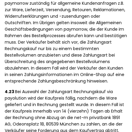
paymorrow zuständig für allgemeine Kundenanfragen z.B.
zur Ware, Lieferzeit, Versendung, Retouren, Reklamationen,
Widerrufserklärungen und -zusendungen oder
Gutschriften. Im Übrigen gelten insoweit die Allgemeinen
Geschäftsbedingungen von paymorrow, die der Kunde im
Rahmen des Bestellprozesses abrufen kann und bestätigen
muss. Der Verkäufer behält sich vor, die Zahlungsart
Rechnungskauf nur bis zu einem bestimmten
Bestellvolumen anzubieten und diese Zahlungsart bei
Überschreitung des angegebenen Bestellvolumens
abzulehnen. In diesem Fall wird der Verkäufer den Kunden
in seinen Zahlungsinformationen im Online-Shop auf eine
entsprechende Zahlungsbeschränkung hinweisen.
4.23
Bei Auswahl der Zahlungsart Rechnungskauf via
payolution wird der Kaufpreis fällig, nachdem die Ware
geliefert und in Rechnung gestellt wurde. In diesem Fall ist
der Kaufpreis innerhalb von 14 (vierzehn) Tagen ab Erhalt
der Rechnung ohne Abzug an die net-m privatbank 1891
AG, Odeonsplatz 18, 80539 München zu zahlen, an die der
Verkäufer seine Forderung aus dem Kaufvertrag abtritt,