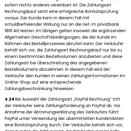
sofern nichts anderes vereinbart ist. Die Zahlungsart
Rechnungskauf setzt eine erfolgreiche Bonitätsprüfung
voraus. Der Kunde kann in diesem Fall mit
schuldbefreiender Wirkung nur an die net-m privatbank
1891 AG leisten. Im Übrigen gelten insoweit die ergänzenden
Allgemeinen Geschäftsbedingungen, die der Kunde im
Rahmen des Bestellprozesses abrufen kann. Der Verkäufer
behält sich vor, die Zahlungsart Rechnungskauf nur bis zu
einem bestimmten Bestellvolumen anzubieten und diese
Zahlungsart bei Überschreitung des angegebenen
Bestellvolumens abzulehnen. In diesem Fall wird der
Verkäufer den Kunden in seinen Zahlungsinformationen im
Online-Shop auf eine entsprechende
Zahlungsbeschränkung hinweisen.
4.24
Bei Auswahl der Zahlungsart „PayPal Rechnung“ tritt
der Verkäufer seine Zahlungsforderung an PayPal ab. Vor
Annahme der Abtretungserklärung des Verkäufers führt
PayPal unter Verwendung der übermittelten Kundendaten
eine Bonitätsprüfung durch. Der Verkäufer behält sich vor,