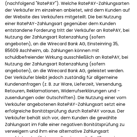
(nachfolgend "RatePAY"). Welche RatePAY-Zahlungsarten
der Verkäufer im einzelnen anbietet, wird dem Kunden auf
der Website des Verkäufers mitgeteilt. Die bei Nutzung
einer RatePAY-Zahlungsart gegenüber dem Kunden
entstandene Forderung tritt der Verkäufer an RatePAY, bei
Nutzung der Zahlungsart Ratenzahlung (sofern
angeboten), an die Wirecard Bank AG, Einsteinring 35,
85609 Aschheim, ab. Zahlungen können mit
schuldbefreiender Wirkung ausschließlich an RatePAY, bei
Nutzung der Zahlungsart Ratenzahlung (sofern
angeboten), an die Wirecard Bank AG, geleistet werden.
Der Verkäufer bleibt jedoch zuständig für allgemeine
Kundenanfragen (z. B. zur Ware, Lieferzeit, Versendung,
Retouren, Reklamationen, Widerrufserklärungen und -
zusendungen oder Gutschriften). Die Nutzung einer vom
Verkäufer angebotenen RatePAY-Zahlungsart setzt eine
erfolgreiche Bonitätsprüfung durch RatePAY voraus. Der
Verkäufer behält sich vor, dem Kunden die gewählte
Zahlungsart im Falle einer negativen Bonitätsprüfung zu
verweigern und ihm eine alternative Zahlungsart