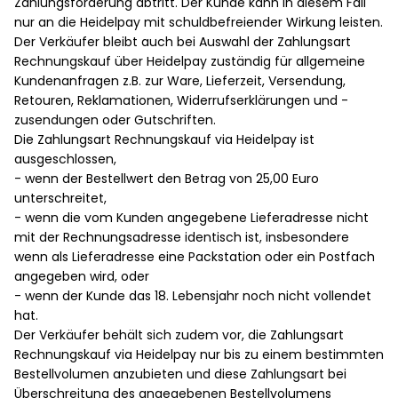
Zahlungsforderung abtritt. Der Kunde kann in diesem Fall
nur an die Heidelpay mit schuldbefreiender Wirkung leisten.
Der Verkäufer bleibt auch bei Auswahl der Zahlungsart
Rechnungskauf über Heidelpay zuständig für allgemeine
Kundenanfragen z.B. zur Ware, Lieferzeit, Versendung,
Retouren, Reklamationen, Widerrufserklärungen und -
zusendungen oder Gutschriften.
Die Zahlungsart Rechnungskauf via Heidelpay ist
ausgeschlossen,
- wenn der Bestellwert den Betrag von 25,00 Euro
unterschreitet,
- wenn die vom Kunden angegebene Lieferadresse nicht
mit der Rechnungsadresse identisch ist, insbesondere
wenn als Lieferadresse eine Packstation oder ein Postfach
angegeben wird, oder
- wenn der Kunde das 18. Lebensjahr noch nicht vollendet
hat.
Der Verkäufer behält sich zudem vor, die Zahlungsart
Rechnungskauf via Heidelpay nur bis zu einem bestimmten
Bestellvolumen anzubieten und diese Zahlungsart bei
Überschreitung des angegebenen Bestellvolumens