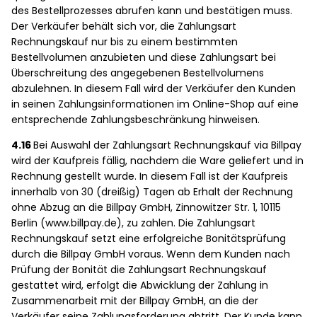
des Bestellprozesses abrufen kann und bestätigen muss.
Der Verkäufer behält sich vor, die Zahlungsart
Rechnungskauf nur bis zu einem bestimmten
Bestellvolumen anzubieten und diese Zahlungsart bei
Überschreitung des angegebenen Bestellvolumens
abzulehnen. In diesem Fall wird der Verkäufer den Kunden
in seinen Zahlungsinformationen im Online-Shop auf eine
entsprechende Zahlungsbeschränkung hinweisen.
4.16
Bei Auswahl der Zahlungsart Rechnungskauf via Billpay
wird der Kaufpreis fällig, nachdem die Ware geliefert und in
Rechnung gestellt wurde. In diesem Fall ist der Kaufpreis
innerhalb von 30 (dreißig) Tagen ab Erhalt der Rechnung
ohne Abzug an die Billpay GmbH, Zinnowitzer Str. 1, 10115
Berlin (www.billpay.de), zu zahlen. Die Zahlungsart
Rechnungskauf setzt eine erfolgreiche Bonitätsprüfung
durch die Billpay GmbH voraus. Wenn dem Kunden nach
Prüfung der Bonität die Zahlungsart Rechnungskauf
gestattet wird, erfolgt die Abwicklung der Zahlung in
Zusammenarbeit mit der Billpay GmbH, an die der
Verkäufer seine Zahlungsforderung abtritt. Der Kunde kann