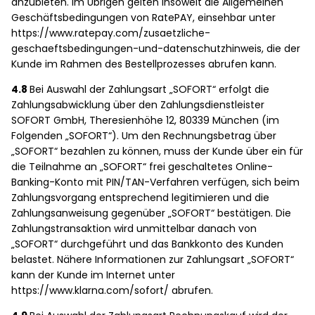
anzubieten. Im Übrigen gelten insoweit die Allgemeinen
Geschäftsbedingungen von RatePAY, einsehbar unter
https://www.ratepay.com/zusaetzliche-
geschaeftsbedingungen-und-datenschutzhinweis, die der
Kunde im Rahmen des Bestellprozesses abrufen kann.
4.8
Bei Auswahl der Zahlungsart „SOFORT“ erfolgt die
Zahlungsabwicklung über den Zahlungsdienstleister
SOFORT GmbH, Theresienhöhe 12, 80339 München (im
Folgenden „SOFORT“). Um den Rechnungsbetrag über
„SOFORT“ bezahlen zu können, muss der Kunde über ein für
die Teilnahme an „SOFORT“ frei geschaltetes Online-
Banking-Konto mit PIN/TAN-Verfahren verfügen, sich beim
Zahlungsvorgang entsprechend legitimieren und die
Zahlungsanweisung gegenüber „SOFORT“ bestätigen. Die
Zahlungstransaktion wird unmittelbar danach von
„SOFORT“ durchgeführt und das Bankkonto des Kunden
belastet. Nähere Informationen zur Zahlungsart „SOFORT“
kann der Kunde im Internet unter
https://www.klarna.com/sofort/ abrufen.