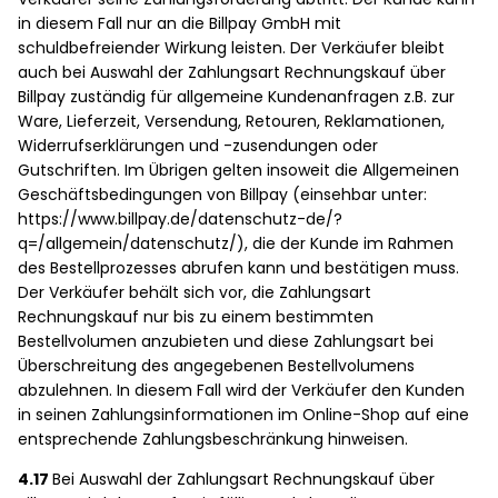
in diesem Fall nur an die Billpay GmbH mit
schuldbefreiender Wirkung leisten. Der Verkäufer bleibt
auch bei Auswahl der Zahlungsart Rechnungskauf über
Billpay zuständig für allgemeine Kundenanfragen z.B. zur
Ware, Lieferzeit, Versendung, Retouren, Reklamationen,
Widerrufserklärungen und -zusendungen oder
Gutschriften. Im Übrigen gelten insoweit die Allgemeinen
Geschäftsbedingungen von Billpay (einsehbar unter:
https://www.billpay.de/datenschutz-de/?
q=/allgemein/datenschutz/), die der Kunde im Rahmen
des Bestellprozesses abrufen kann und bestätigen muss.
Der Verkäufer behält sich vor, die Zahlungsart
Rechnungskauf nur bis zu einem bestimmten
Bestellvolumen anzubieten und diese Zahlungsart bei
Überschreitung des angegebenen Bestellvolumens
abzulehnen. In diesem Fall wird der Verkäufer den Kunden
in seinen Zahlungsinformationen im Online-Shop auf eine
entsprechende Zahlungsbeschränkung hinweisen.
4.17
Bei Auswahl der Zahlungsart Rechnungskauf über