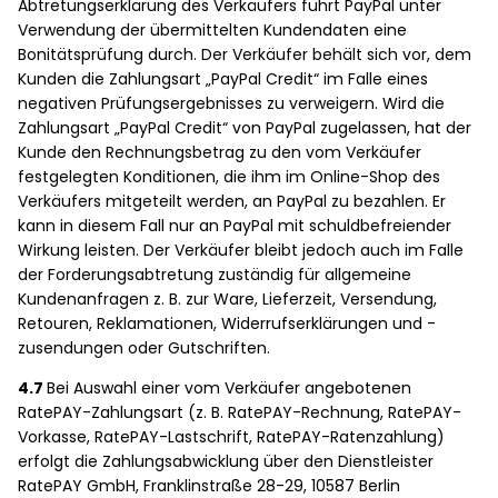
Abtretungserklärung des Verkäufers führt PayPal unter
Verwendung der übermittelten Kundendaten eine
Bonitätsprüfung durch. Der Verkäufer behält sich vor, dem
Kunden die Zahlungsart „PayPal Credit“ im Falle eines
negativen Prüfungsergebnisses zu verweigern. Wird die
Zahlungsart „PayPal Credit“ von PayPal zugelassen, hat der
Kunde den Rechnungsbetrag zu den vom Verkäufer
festgelegten Konditionen, die ihm im Online-Shop des
Verkäufers mitgeteilt werden, an PayPal zu bezahlen. Er
kann in diesem Fall nur an PayPal mit schuldbefreiender
Wirkung leisten. Der Verkäufer bleibt jedoch auch im Falle
der Forderungsabtretung zuständig für allgemeine
Kundenanfragen z. B. zur Ware, Lieferzeit, Versendung,
Retouren, Reklamationen, Widerrufserklärungen und -
zusendungen oder Gutschriften.
4.7
Bei Auswahl einer vom Verkäufer angebotenen
RatePAY-Zahlungsart (z. B. RatePAY-Rechnung, RatePAY-
Vorkasse, RatePAY-Lastschrift, RatePAY-Ratenzahlung)
erfolgt die Zahlungsabwicklung über den Dienstleister
RatePAY GmbH, Franklinstraße 28-29, 10587 Berlin