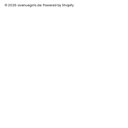
© 2026
avenuegirls.de
.
Powered by Shopify