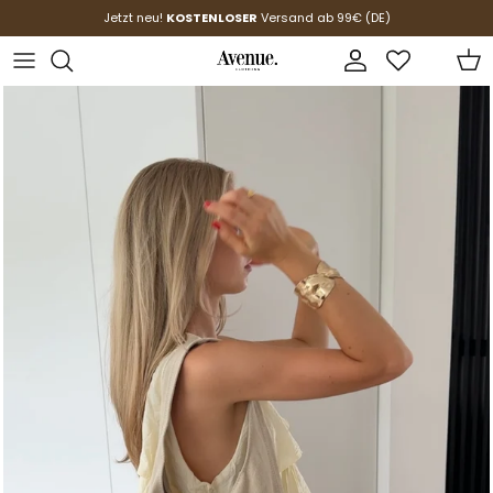
Ir al contenido
Jetzt neu!
KOSTENLOSER
Versand ab 99€ (DE)
Cuenta
Carr