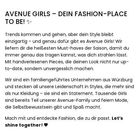
AVENUE GIRLS – DEIN FASHION-PLACE
TO BE! ✨
Trends kommen und gehen, aber dein Style bleibt
einzigartig – und genau dafür gibt es Avenue Girls! Wir
liefern dir die heißesten Must-haves der Saison, damit du
immer genau das tragen kannst, was dich strahlen lässt.
Mit handverlesenen Pieces, die deinen Look nicht nur up-
to-date, sondern unvergesslich machen.
Wir sind ein familiengeführtes Unternehmen aus Würzburg
und stecken all unsere Leidenschaft in Styles, die mehr sind
als nur Kleidung – sie sind ein Statement. Tausende Girls
sind bereits Teil unserer Avenue-Family und feiern Mode,
die Selbstbewusstsein gibt und Spaß macht.
Mach mit und entdecke Fashion, die zu dir passt.
Let’s
shine together! 💖