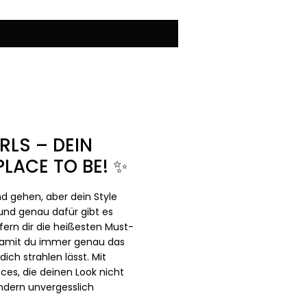
RLS – DEIN
LACE TO BE! ✨
 gehen, aber dein Style
– und genau dafür gibt es
efern dir die heißesten Must-
 damit du immer genau das
ich strahlen lässt. Mit
ces, die deinen Look nicht
ndern unvergesslich