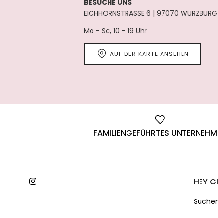
BESUCHE UNS
EICHHORNSTRASSE 6 | 97070 WÜRZBURG
Mo - Sa, 10 - 19 Uhr
AUF DER KARTE ANSEHEN
FAMILIENGEFÜHRTES UNTERNEHM
HEY G
Instagram
Suche