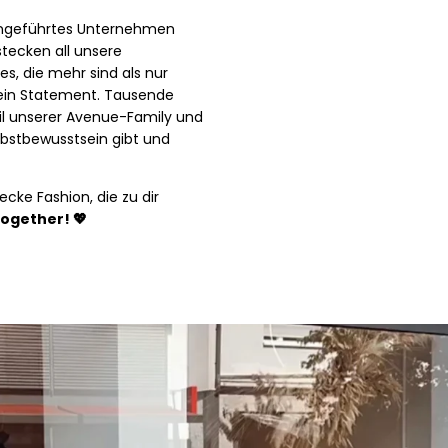
iengeführtes Unternehmen
tecken all unsere
es, die mehr sind als nur
d ein Statement. Tausende
Teil unserer Avenue-Family und
lbstbewusstsein gibt und
cke Fashion, die zu dir
together! 💖