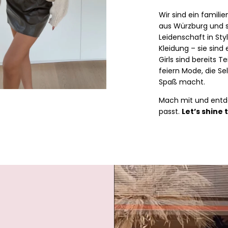
Wir sind ein famil
aus Würzburg und s
Leidenschaft in Styl
Kleidung – sie sin
Girls sind bereits 
feiern Mode, die Se
Spaß macht.
Mach mit und entde
passt.
Let’s shine 