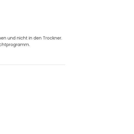
hen und nicht in den Trockner.
eichtprogramm.